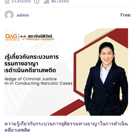
0 Lessons
All Levels
Free
admin
ความรู้เกี่ยวกับกระบวนการยุติธรรมทางอาญาในการดำเนิน
คดียาเสพติด