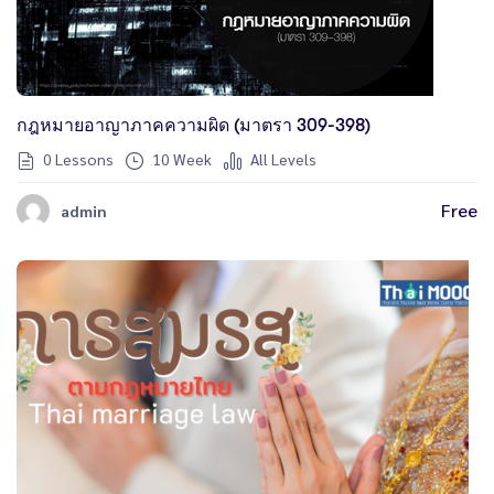
กฎหมายอาญาภาคความผิด (มาตรา 309-398)
0 Lessons
10 Week
All Levels
Free
admin