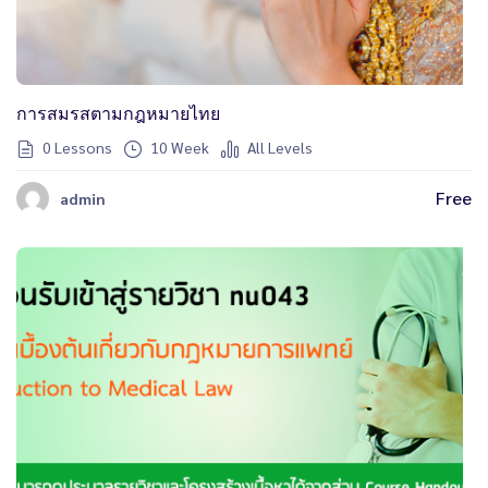
การสมรสตามกฎหมายไทย
0 Lessons
10 Week
All Levels
Free
admin