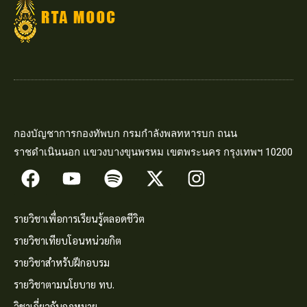
กองบัญชาการกองทัพบก กรมกำลังพลทหารบก ถนน
ราชดำเนินนอก แขวงบางขุนพรหม เขตพระนคร กรุงเทพฯ 10200
รายวิชาเพื่อการเรียนรู้ตลอดชีวิต
รายวิชาเทียบโอนหน่วยกิต
รายวิชาสำหรับฝึกอบรม
รายวิชาตามนโยบาย ทบ.
วิชาเกี่ยวกับกฎหมาย