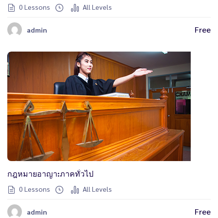
0 Lessons
All Levels
Free
admin
กฎหมายอาญา:ภาคทั่วไป
0 Lessons
All Levels
Free
admin