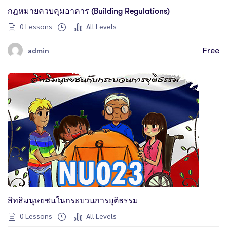
กฎหมายควบคุมอาคาร (Building Regulations)
0 Lessons
All Levels
Free
admin
สิทธิมนุษยชนในกระบวนการยุติธรรม
0 Lessons
All Levels