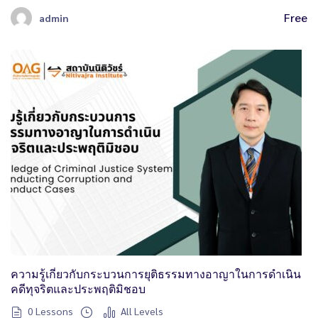
Free
admin
ความรู้เกี่ยวกับกระบวนการยุติธรรมทางอาญาในการดำเนิน
คดีทุจริตและประพฤติมิชอบ
0 Lessons
All Levels