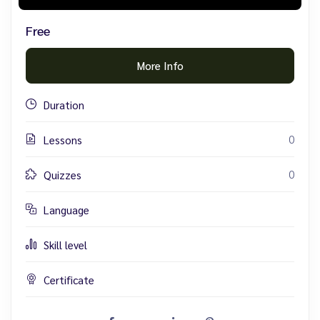
Free
More Info
Duration
0
Lessons
0
Quizzes
Language
Skill level
Certificate