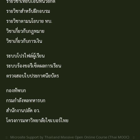
รายวิชาเทียบโอนหน่วยกิต
รายวิชาสำหรับฝึกอบรม
รายวิชาตามนโยบาย ทบ.
วิชาเกี่ยวกับกฎหมาย
วิชาเกี่ยวกับการเงิน
ระบบโปรไฟล์ผู้เรียน
ระบบร้องขอรีเซ็ตผลการเรียน
ตรวจสอบใบประกาศนียบัตร
กองทัพบก
กรมกำลังพลทหารบก
สำนักงานปลัด อว.
โครงการมหาวิทยาลัยไซเบอร์ไทย
:: Microsite Support by Thailand Massive Open Online Course (Thai MOOC) ::