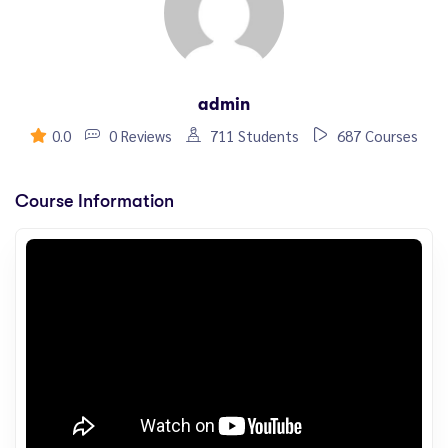
admin
0.0
0 Reviews
711 Students
687 Courses
Course Information