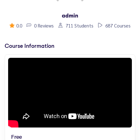
admin
0.0
0 Reviews
711 Students
687 Courses
Course Information
Free