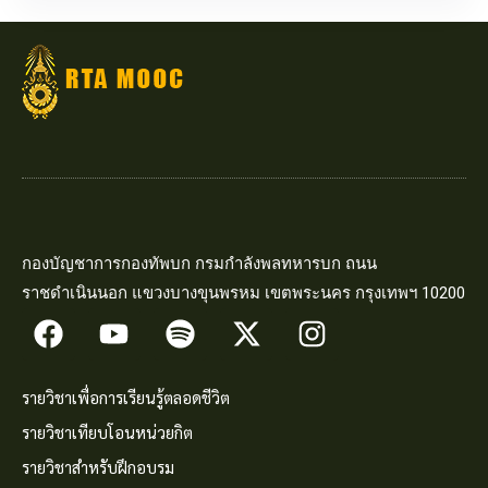
กองบัญชาการกองทัพบก กรมกำลังพลทหารบก ถนน
ราชดำเนินนอก แขวงบางขุนพรหม เขตพระนคร กรุงเทพฯ 10200
รายวิชาเพื่อการเรียนรู้ตลอดชีวิต
รายวิชาเทียบโอนหน่วยกิต
รายวิชาสำหรับฝึกอบรม