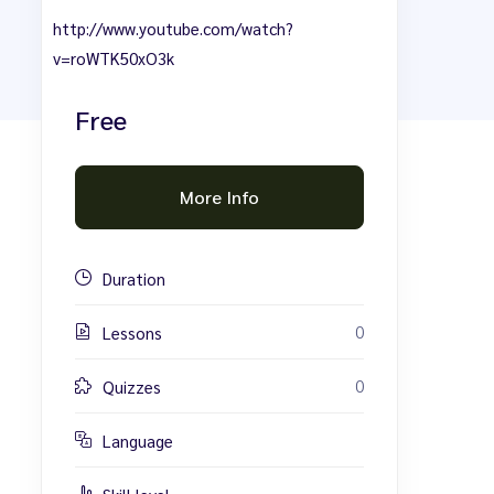
http://www.youtube.com/watch?
v=roWTK50xO3k
Free
More Info
Duration
0
Lessons
0
Quizzes
Language