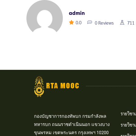
admin
0.0
0 Reviews
711 
รายวิชาเ
กองบัญชาการกองทัพบก กรมกำลังพล
ทหารบก ถนนราชดำเนินนอก แขวงบาง
รายวิชา
ขุนพรหม เขตพระนคร กรุงเทพฯ 10200
รายวิชา