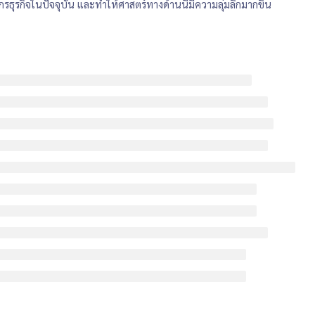
รธุรกิจในปัจจุบัน และทำให้ศาสตร์ทางด้านนี้มีความลุ่มลึกมากขึ้น