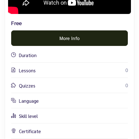
Free
More Info
Duration
0
Lessons
0
Quizzes
Language
Skill level
Certificate