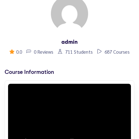
admin
0.0
0 Reviews
711 Students
687 Courses
Course Information