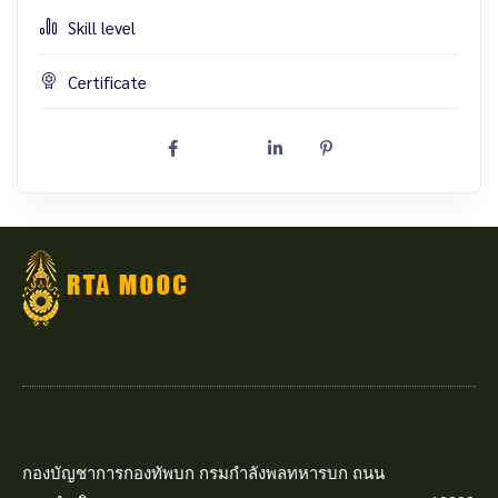
Skill level
Certificate
กองบัญชาการกองทัพบก กรมกำลังพลทหารบก ถนน