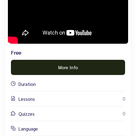
Free
More Info
Duration
0
Lessons
0
Quizzes
Language