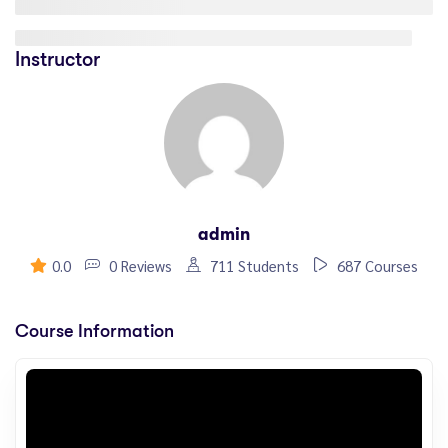
Instructor
admin
0.0
0 Reviews
711 Students
687 Courses
Course Information