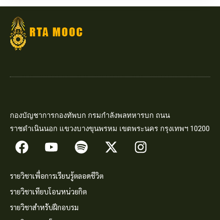
กองบัญชาการกองทัพบก กรมกำลังพลทหารบก ถนน
ราชดำเนินนอก แขวงบางขุนพรหม เขตพระนคร กรุงเทพฯ 10200
รายวิชาเพื่อการเรียนรู้ตลอดชีวิต
รายวิชาเทียบโอนหน่วยกิต
รายวิชาสำหรับฝึกอบรม