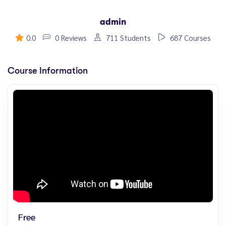
admin
0.0
0 Reviews
711 Students
687 Courses
Course Information
Free