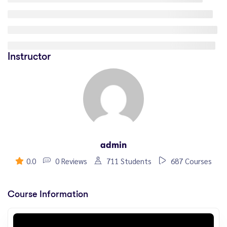
Instructor
admin
0.0
0 Reviews
711 Students
687 Courses
Course Information