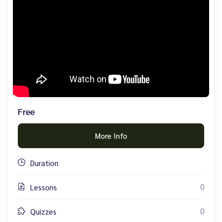
Free
More Info
Duration
0
Lessons
0
Quizzes