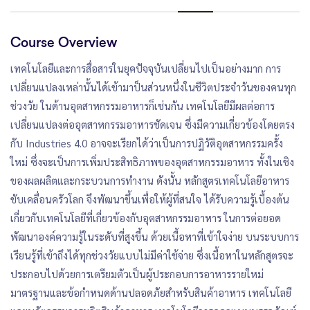
Course Overview
เทคโนโลยีและการสื่อสารในยุคปัจจุบันเปลี่ยนไปเป็นอย่างมาก การ
เปลี่ยนแปลงเหล่านั้นได้เข้ามาป็นส่วนหนึ่งในชีวิตประจำวันของคนทุก
ช่วงวัย ในด้านอุตสาหกรรมอาหารก็เช่นกัน เทคโนโลยีมีผลต่อการ
เปลี่ยนแปลงต่ออุตสาหกรรมอาหารชัดเจน ซึ่งมีความเกี่ยวข้องโดยตรง
กับ Industries 4.0 อาจจะเรียกได้ว่าเป็นการปฏิวัติอุตสาหกรรมครั้ง
ใหม่ ซึ่งจะเป็นการเพิ่มประสิทธิภาพของอุตสาหกรรมอาหาร ทั้งในเชิง
ของผลผลิตและกระบวนการทำงาน ดังนั้น หลักสูตรเทคโนโลยีอาหาร
ขับเคลื่อนครัวโลก จึงพัฒนาขึ้นเพื่อให้ผู้ที่สนใจ ได้รับความรู้เบื้องต้น
เกี่ยวกับเทคโนโลยีที่เกี่ยวข้องกับอุตสาหกรรมอาหาร ในการต่อยอด
พัฒนาองค์ความรู้ในระดับที่สูงขึ้น ด้วยเนื้อหาที่เข้าใจง่าย บนระบบการ
เรียนรู้ที่เข้าถึงได้ทุกช่วงวัยแบบไม่มีค่าใช้จ่าย ซึ่งเนื้อหาในหลักสูตรจะ
ประกอบไปด้วยการเตรียมตัวเป็นผู้ประกอบการอาหารรายใหม่
มาตรฐานและข้อกำหนดด้านปลอดภัยสำหรับสินค้าอาหาร เทคโนโลยี