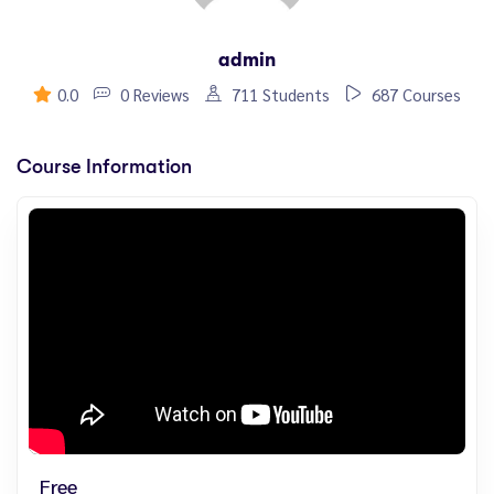
admin
0.0
0 Reviews
711 Students
687 Courses
Course Information
Free