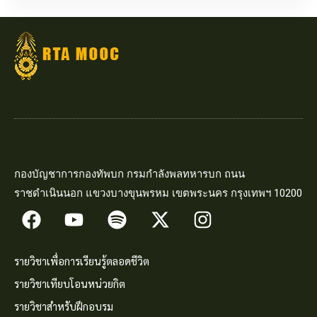
กองบัญชาการกองทัพบก กรมกำลังพลทหารบก ถนน
ราชดำเนินนอก แขวงบางขุนพรหม เขตพระนคร กรุงเทพฯ 10200
รายวิชาเพื่อการเรียนรู้ตลอดชีวิต
รายวิชาเทียบโอนหน่วยกิต
รายวิชาสำหรับฝึกอบรม