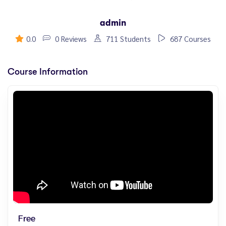
admin
0.0
0 Reviews
711 Students
687 Courses
Course Information
Free