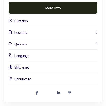
More Info
Duration
0
Lessons
0
Quizzes
Language
Skill level
Certificate