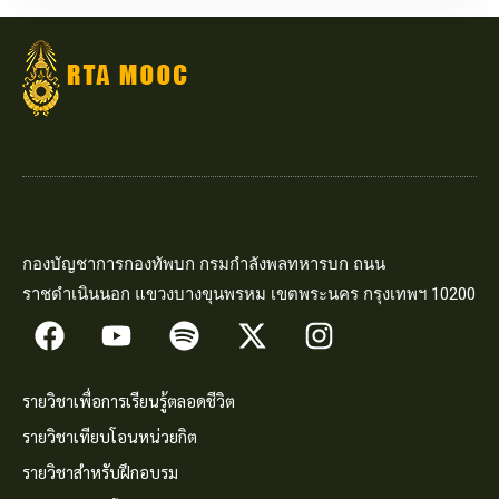
กองบัญชาการกองทัพบก กรมกำลังพลทหารบก ถนน
ราชดำเนินนอก แขวงบางขุนพรหม เขตพระนคร กรุงเทพฯ 10200
รายวิชาเพื่อการเรียนรู้ตลอดชีวิต
รายวิชาเทียบโอนหน่วยกิต
รายวิชาสำหรับฝึกอบรม