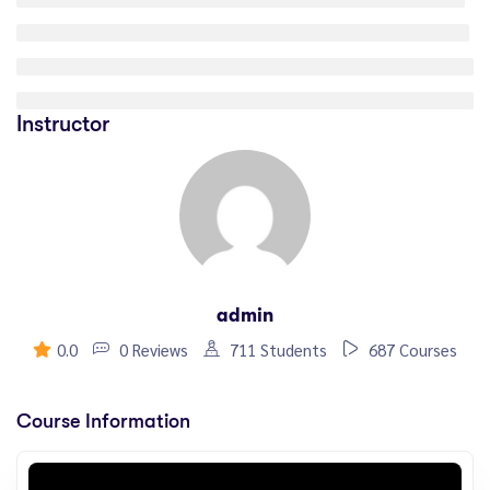
Instructor
admin
0.0
0 Reviews
711 Students
687 Courses
Course Information