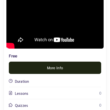
Free
More Info
Duration
0
Lessons
0
Quizzes