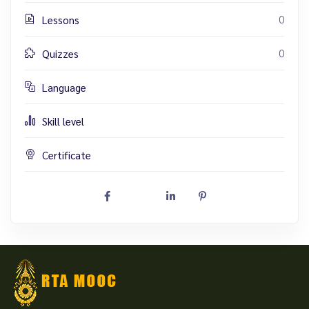
0
Lessons
0
Quizzes
Language
Skill level
Certificate