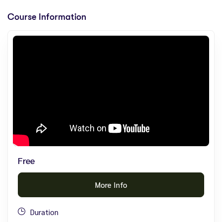
Course Information
Free
More Info
Duration