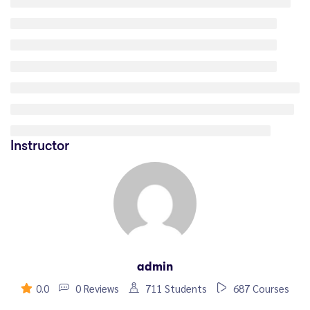
Instructor
admin
0.0
0 Reviews
711 Students
687 Courses