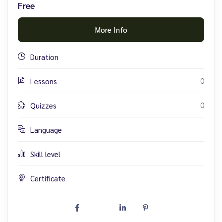
Free
More Info
Duration
0
Lessons
0
Quizzes
Language
Skill level
Certificate