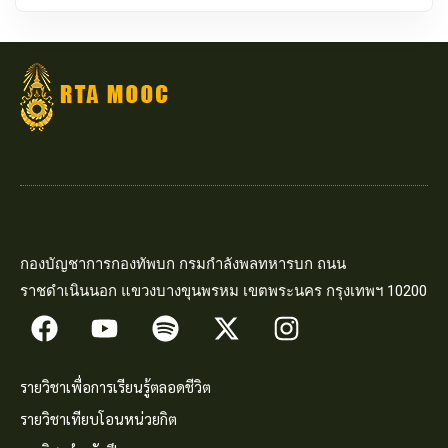
กองบัญชาการกองทัพบก กรมกำลังพลทหารบก ถนน
ราชดำเนินนอก แขวงบางขุนพรหม เขตพระนคร กรุงเทพฯ 10200
รายวิชาเพื่อการเรียนรู้ตลอดชีวิต
รายวิชาเทียบโอนหน่วยกิต