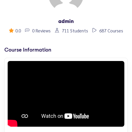
admin
0.0
0 Reviews
711 Students
687 Courses
Course Information