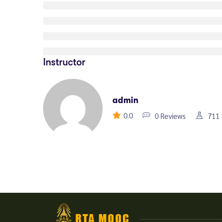
Instructor
admin
0.0
0 Reviews
711 