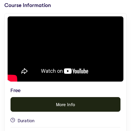
Course Information
Free
More Info
Duration