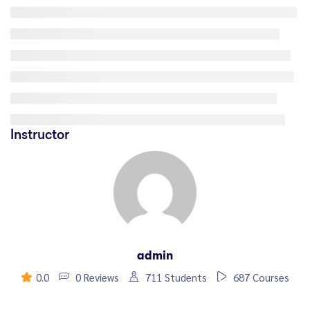
Instructor
admin
0.0
0 Reviews
711 Students
687 Courses