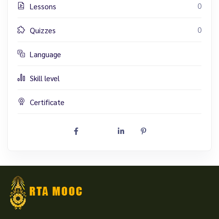
0
Lessons
0
Quizzes
Language
Skill level
Certificate