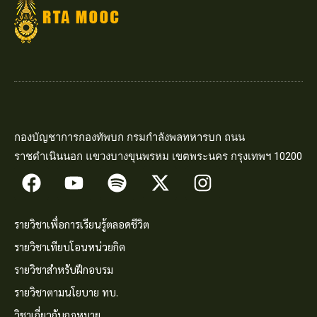
กองบัญชาการกองทัพบก กรมกำลังพลทหารบก ถนน
ราชดำเนินนอก แขวงบางขุนพรหม เขตพระนคร กรุงเทพฯ 10200
รายวิชาเพื่อการเรียนรู้ตลอดชีวิต
รายวิชาเทียบโอนหน่วยกิต
รายวิชาสำหรับฝึกอบรม
รายวิชาตามนโยบาย ทบ.
วิชาเกี่ยวกับกฎหมาย