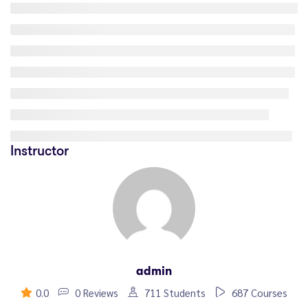
Instructor
admin
0.0
0 Reviews
711 Students
687 Courses