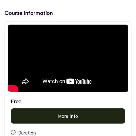
Course Information
Free
More Info
Duration