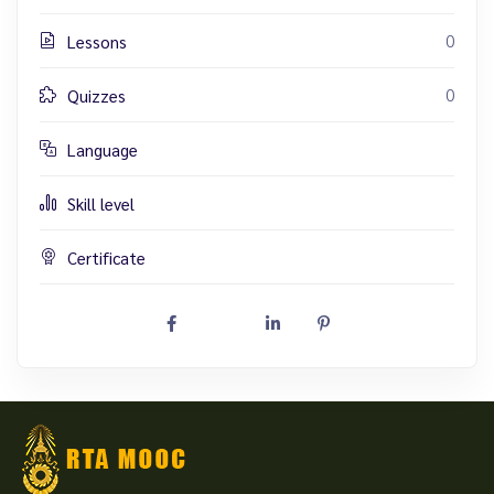
0
Lessons
0
Quizzes
Language
Skill level
Certificate