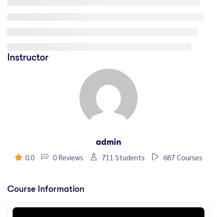
Instructor
admin
0.0
0 Reviews
711 Students
687 Courses
Course Information