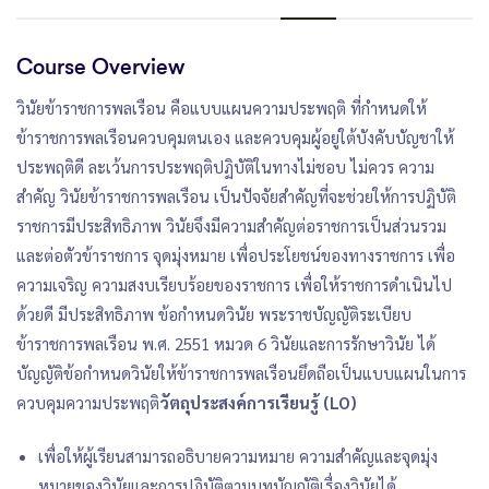
Course Overview
วินัยข้าราชการพลเรือน คือแบบแผนความประพฤติ ที่กำหนดให้
ข้าราชการพลเรือนควบคุมตนเอง และควบคุมผู้อยู่ใต้บังคับบัญชาให้
ประพฤติดี ละเว้นการประพฤติปฏิบัติในทางไม่ชอบ ไม่ควร ความ
สำคัญ วินัยข้าราชการพลเรือน เป็นปัจจัยสำคัญที่จะช่วยให้การปฏิบัติ
ราชการมีประสิทธิภาพ วินัยจึงมีความสำคัญต่อราชการเป็นส่วนรวม
และต่อตัวข้าราชการ จุดมุ่งหมาย เพื่อประโยชน์ของทางราชการ เพื่อ
ความเจริญ ความสงบเรียบร้อยของราชการ เพื่อให้ราชการดำเนินไป
ด้วยดี มีประสิทธิภาพ ข้อกำหนดวินัย พระราชบัญญัติระเบียบ
ข้าราชการพลเรือน พ.ศ. 2551 หมวด 6 วินัยและการรักษาวินัย ได้
บัญญัติข้อกำหนดวินัยให้ข้าราชการพลเรือนยึดถือเป็นแบบแผนในการ
ควบคุมความประพฤติ
วัตถุประสงค์การเรียนรู้ (LO)
เพื่อให้ผู้เรียนสามารถอธิบายความหมาย ความสำคัญและจุดมุ่ง
หมายของวินัยและการปฏิบัติตามบทบัญญัติเรื่องวินัยได้