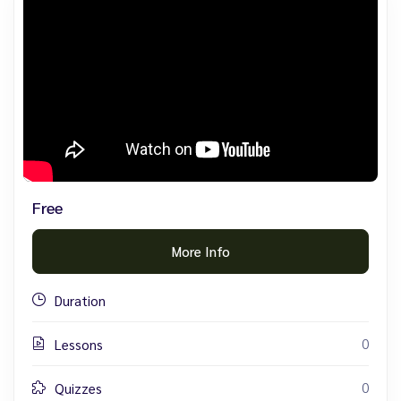
Free
More Info
Duration
0
Lessons
0
Quizzes