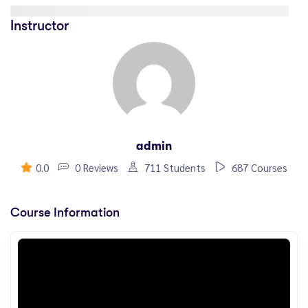
Instructor
admin
0.0
0 Reviews
711 Students
687 Courses
Course Information