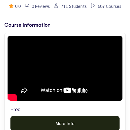
0.0
0 Reviews
711 Students
687 Courses
Course Information
Free
More Info