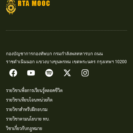
กองบัญชาการกองทัพบก กรมกำลังพลทหารบก ถนน
ราชดำเนินนอก แขวงบางขุนพรหม เขตพระนคร กรุงเทพฯ 10200
รายวิชาเพื่อการเรียนรู้ตลอดชีวิต
รายวิชาเทียบโอนหน่วยกิต
รายวิชาสำหรับฝึกอบรม
รายวิชาตามนโยบาย ทบ.
วิชาเกี่ยวกับกฎหมาย