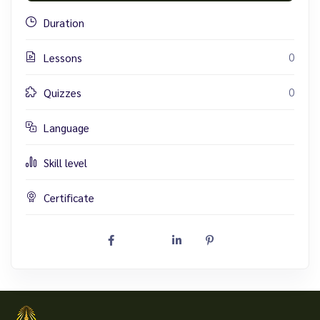
Duration
0
Lessons
0
Quizzes
Language
Skill level
Certificate