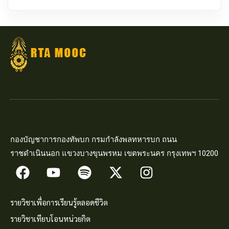
กองบัญชาการกองทัพบก กรมกำลังพลทหารบก ถนน
ราชดำเนินนอก แขวงบางขุนพรหม เขตพระนคร กรุงเทพฯ 10200
รายวิชาเพื่อการเรียนรู้ตลอดชีวิต
รายวิชาเทียบโอนหน่วยกิต