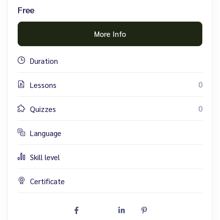
Free
More Info
Duration
0
Lessons
0
Quizzes
Language
Skill level
Certificate