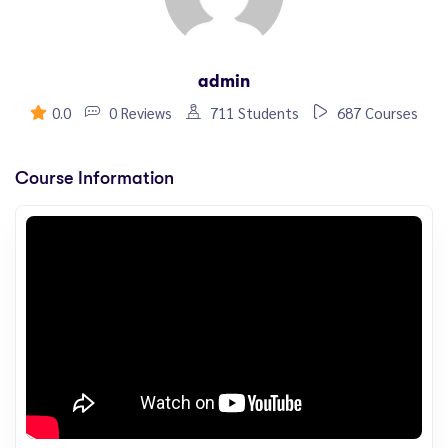
admin
0.0
0 Reviews
711 Students
687 Courses
Course Information