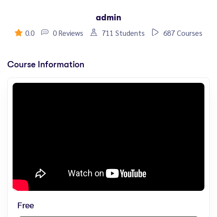
admin
0.0
0 Reviews
711 Students
687 Courses
Course Information
Free