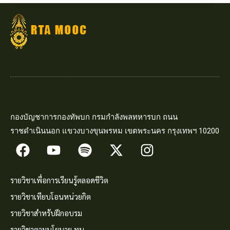
กองบัญชาการกองทัพบก กรมกำลังพลทหารบก ถนน
ราชดำเนินนอก แขวงบางขุนพรหม เขตพระนคร กรุงเทพฯ 10200
รายวิชาเพื่อการเรียนรู้ตลอดชีวิต
รายวิชาเทียบโอนหน่วยกิต
รายวิชาสำหรับฝึกอบรม
รายวิชาตามนโยบาย ทบ.