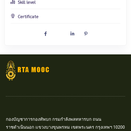
Skill level
Certificate
กองบัญชาการกองทัพบก กรมกำลังพลทหารบก ถนน
ราชดำเนินนอก แขวงบางขุนพรหม เขตพระนคร กรุงเทพฯ 10200