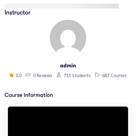
Instructor
admin
0.0
0 Reviews
711 Students
687 Courses
Course Information