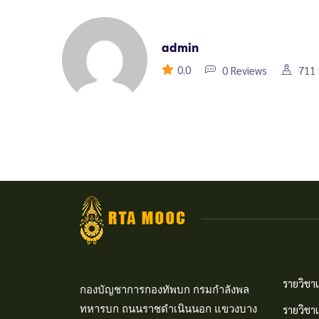
admin
0.0
0 Reviews
711 
รายวิชาเ
กองบัญชาการกองทัพบก กรมกำลังพล
ทหารบก ถนนราชดำเนินนอก แขวงบาง
รายวิชา