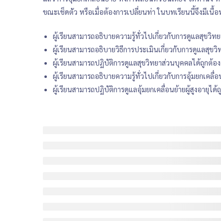
ขณะเช็ดตัว หรือเมื่อต้องการเปลี่ยนท่า ในบทเรียนนี้จึงมีเนื้
ผู้เรียนสามารถอธิบายความรู้ทั่วไปเกี่ยวกับการดูแลสุขวิท
ผู้เรียนสามารถอธิบายวิธีการประเมินเกี่ยวกับการดูแลสุขว
ผู้เรียนสามารถปฏิบัติการดูแลสุขวิทยาส่วนบุคคลได้ถูกต้อง
ผู้เรียนสามารถอธิบายความรู้ทั่วไปเกี่ยวกับการอุ้มยกเคลื่อ
ผู้เรียนสามารถปฏิบัติการดูแลอุ้มยกเคลื่อนย้ายผู้สูงอายุได้ถ