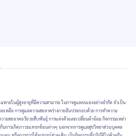
s
เฉพาะในผู้สูงอายุที่มีความสามารถ ในการดูแลตนเองอย่างจำกัด จำเป็น
่วยเหลือ การดูแลความสะอาดร่างกายอันประกอบด้วย การทำความ
วามสะอาดอวัยวะสืบพันธุ์ การแต่งตัวและเปลี่ยนผ้าอ้อม กิจกรรมเหล่า
้องกันการเกิดภาวะแทรกซ้อนต่างๆ นอกจากการดูแลสุขวิทยาส่วนบุคคล
 ท่านอน หรือการการใช้อุปกรณ์ช่วยเดิน เป็นกิจกรรมที่ปฏิบัติไปด้วยกัน