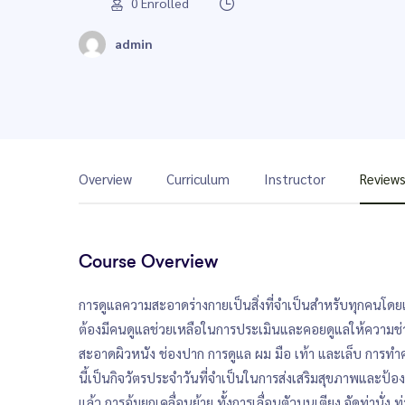
0
Enrolled
admin
Overview
Curriculum
Instructor
Review
Course Overview
การดูแลความสะอาดร่างกายเป็นสิ่งที่จำเป็นสำหรับทุกคนโดย
ต้องมีคนดูแลช่วยเหลือในการประเมินและคอยดูแลให้ความช
สะอาดผิวหนัง ช่องปาก การดูแล ผม มือ เท้า และเล็บ การทำค
นี้เป็นกิจวัตรประจำวันที่จำเป็นในการส่งเสริมสุขภาพและป
แล้ว การอุ้มยกเคลื่อนย้าย ทั้งการเลื่อนตัวบนเตียง จัดท่านั่ง