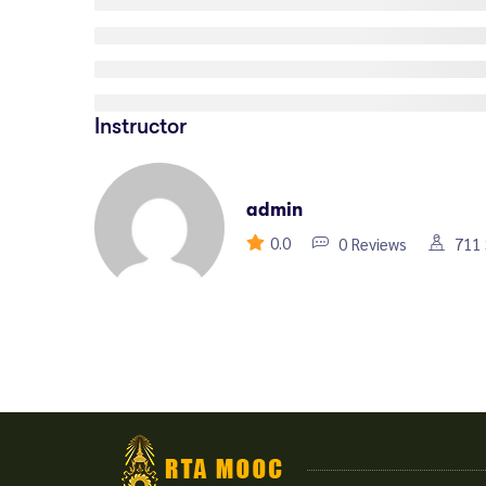
Instructor
admin
0.0
0 Reviews
711 