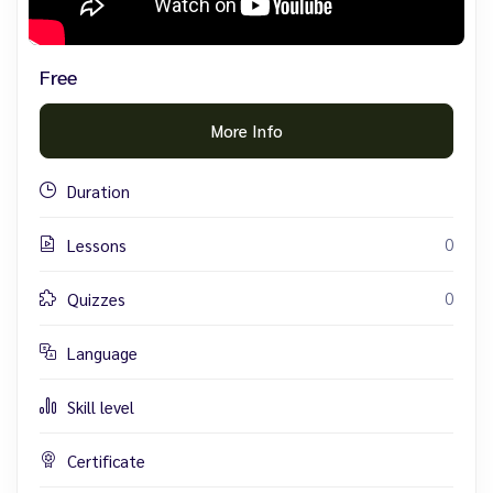
Free
More Info
Duration
0
Lessons
0
Quizzes
Language
Skill level
Certificate