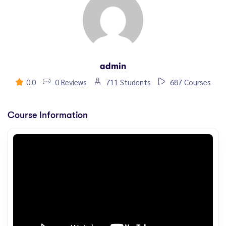
admin
0.0
0 Reviews
711 Students
687 Courses
Course Information