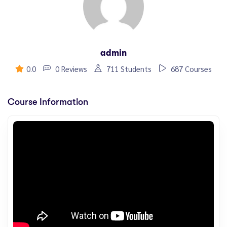
admin
0.0
0 Reviews
711 Students
687 Courses
Course Information