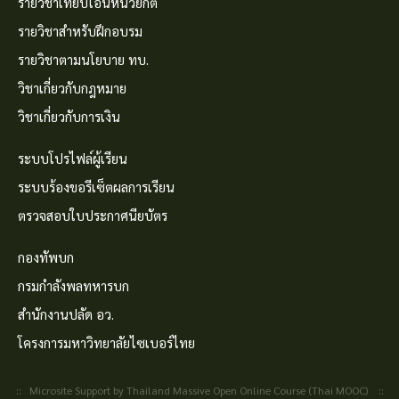
รายวิชาเทียบโอนหน่วยกิต
รายวิชาสำหรับฝึกอบรม
รายวิชาตามนโยบาย ทบ.
วิชาเกี่ยวกับกฎหมาย
วิชาเกี่ยวกับการเงิน
ระบบโปรไฟล์ผู้เรียน
ระบบร้องขอรีเซ็ตผลการเรียน
ตรวจสอบใบประกาศนียบัตร
กองทัพบก
กรมกำลังพลทหารบก
สำนักงานปลัด อว.
โครงการมหาวิทยาลัยไซเบอร์ไทย
:: Microsite Support by Thailand Massive Open Online Course (Thai MOOC) ::