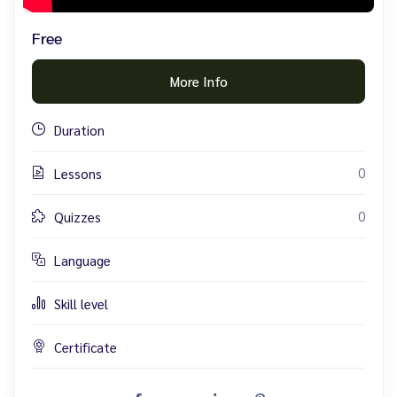
Free
More Info
Duration
0
Lessons
0
Quizzes
Language
Skill level
Certificate