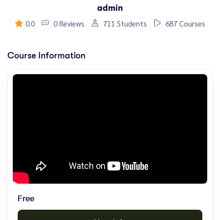
admin
0.0
0 Reviews
711 Students
687 Courses
Course Information
Free