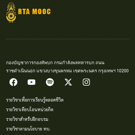
กองบัญชาการกองทัพบก กรมกำลังพลทหารบก ถนน
ราชดำเนินนอก แขวงบางขุนพรหม เขตพระนคร กรุงเทพฯ 10200
รายวิชาเพื่อการเรียนรู้ตลอดชีวิต
รายวิชาเทียบโอนหน่วยกิต
รายวิชาสำหรับฝึกอบรม
รายวิชาตามนโยบาย ทบ.