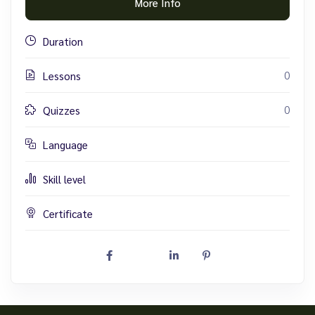
More Info
Duration
0
Lessons
0
Quizzes
Language
Skill level
Certificate