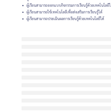
ผู้เรียนสามารถออกแบบกิจกรรมการเรียนรู้ด้วยเทคโนโลยีไ
ผู้เรียนสามารถใช้เทคโนโลยีเพื่อส่งเสริมการเรียนรู้ได้
ผู้เรียนสามารถประเมินผลการเรียนรู้ด้วยเทคโนโลยีได้