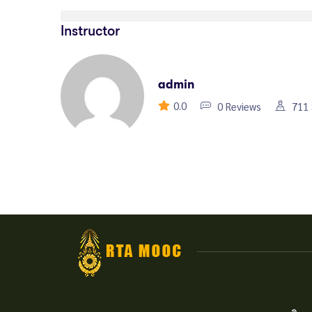
Instructor
admin
0.0
0 Reviews
711 