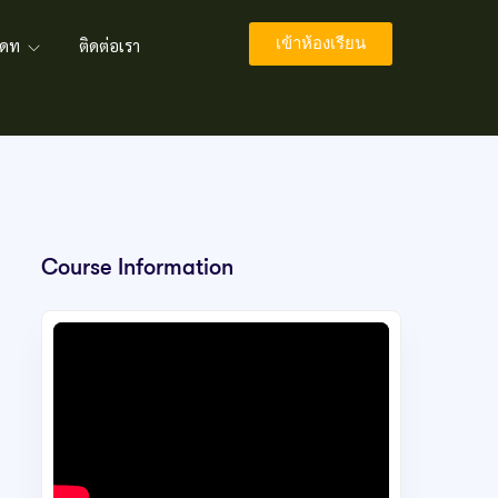
เข้าห้องเรียน
พเดท
ติดต่อเรา
Course Information