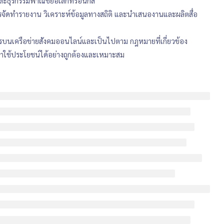
ล และธุรกรรมพาณิชย์อิเล็กทรอนิกส์
ารจัดทำรายงาน วิเคราะห์ข้อมูลทางสถิติ และนำเสนองานและผลิตสื่อ
อสารบนเครือข่ายสังคมออนไลน์และเป็นไปตาม กฎหมายที่เกี่ยวข้อง
ลมาใช้ประโยชน์ได้อย่างถูกต้องและเหมาะสม