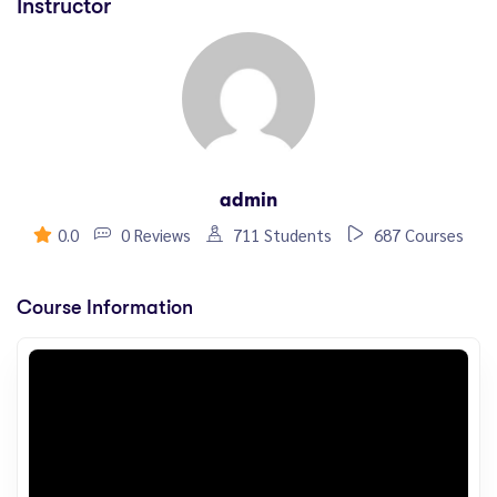
Instructor
admin
0.0
0 Reviews
711 Students
687 Courses
Course Information