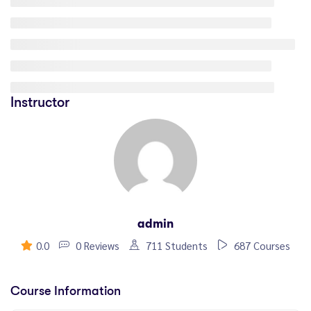
Instructor
admin
0.0
0 Reviews
711 Students
687 Courses
Course Information