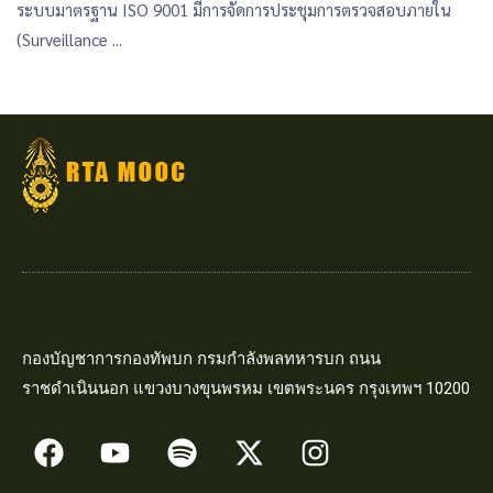
ระบบมาตรฐาน ISO 9001 มีการจัดการประชุมการตรวจสอบภายใน
(Surveillance ...
กองบัญชาการกองทัพบก กรมกำลังพลทหารบก ถนน
ราชดำเนินนอก แขวงบางขุนพรหม เขตพระนคร กรุงเทพฯ 10200