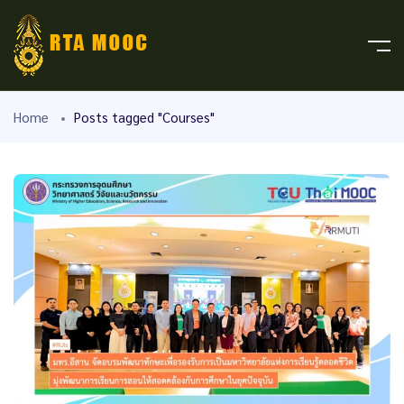
Home
Posts tagged "Courses"